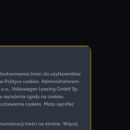
-zasada.pl
 dostosowania treści do użytkowników
Polityce cookies. Administratorem
towe
z o.o., Volkswagen Leasing GmbH Sp.
ku wyrażenia zgody na cookies
 ustawienia cookies. Może wycofać
nalizacji treści na stronie. Więcej