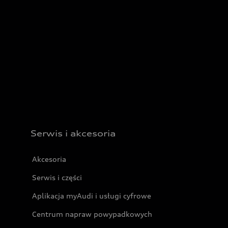
Serwis i akcesoria
Akcesoria
Serwis i części
Aplikacja myAudi i usługi cyfrowe
Centrum napraw powypadkowych