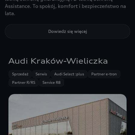
Assistance. To spokój, komfort i bezpieczeństwo na
lata.
Dowiedz się więcej
Audi Kraków-Wieliczka
Sprzedaż
Serwis
Audi Select :plus
Partner e-tron
Partner R/RS
Service R8