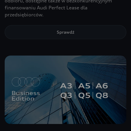
odbioru, dostępne także w bezkonkurencyjnym
finansowaniu Audi Perfect Lease dla
przedsiębiorców.
Sprawdź