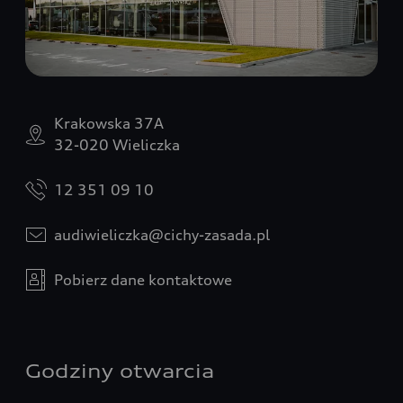
Krakowska 37A
32-020 Wieliczka
12 351 09 10
audiwieliczka@cichy-zasada.pl
Pobierz dane kontaktowe
Godziny otwarcia