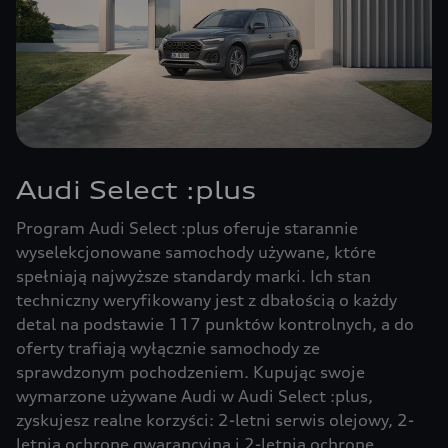
Audi Select :plus
Program Audi Select :plus oferuje starannie
wyselekcjonowane samochody używane, które
spełniają najwyższe standardy marki. Ich stan
techniczny weryfikowany jest z dbałością o każdy
detal na podstawie 117 punktów kontrolnych, a do
oferty trafiają wyłącznie samochody ze
sprawdzonym pochodzeniem. Kupując swoje
wymarzone używane Audi w Audi Select :plus,
zyskujesz realne korzyści: 2-letni serwis olejowy, 2-
letnią ochronę gwarancyjną i 2-letnią ochronę