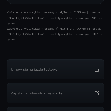
Zużycie paliwa w cyklu mieszanym
: 4,3–3,8 l/100 km | Energia:
1
18,4–17,7 kWh/100 km
;
Emisja CO₂ w cyklu mieszanym
: 98–86
1
g/km
Zużycie paliwa w cyklu mieszanym
: 4,5–3,9 l/100 km | Energia:
1
18,7–17,8 kWh/100 km
;
Emisja CO₂ w cyklu mieszanym
: 102–89
1
g/km
Umów się na jazdę testową
Zapytaj o indywidualną ofertę